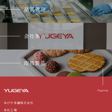
品質管理
会社案内
取扱製品
Pagetop
ゆげや本舗株式会社
本社工場