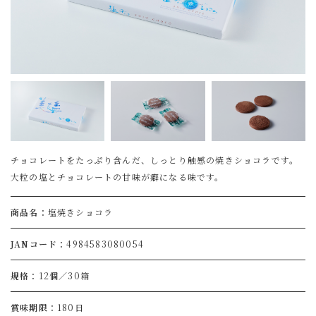
チョコレートをたっぷり含んだ、しっとり触感の焼きショコラです。
大粒の塩とチョコレートの甘味が癖になる味です。
商品名
塩焼きショコラ
JANコード
4984583080054
規格
12個／30箱
賞味期限
180日