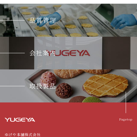
品質管理
会社案内
取扱製品
Pagetop
ゆげや本舗株式会社