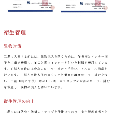
衛生管理
異物対策
工場に入室する前には、異物混入を防ぐために、作業帽とインナー帽
子を二重で着用し、袖口と裾にインナーが付いた制服を着用していま
す。工場入室時には全身のローラー掛けと手洗い、アルコール消毒を
行います。工場入室後も他のスタッフと相互に再度ローラー掛けを行
い、午前10時と午後15時の1日2回、全スタッフの全身のローラー掛け
を徹底し、異物の混入を防いでいます。
衛生管理の向上
工場内には防虫・防鼠のトラップを仕掛けており、衛生管理業者とと