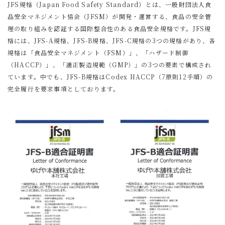
JFS規格（Japan Food Safety Standard）とは、一般財団法人食
品安全マネジメント協会（JFSM）が開発・運営する、食品の安全管
理の取り組みを認証する国際整合性のある食品安全規格です。JFS規
格には、JFS-A規格、JFS-B規格、JFS-C規格の3つの規格があり、各
規格は「食品安全マネジメント（FSM）」、「ハザード制御
（HACCP）」、「適正製造規範（GMP）」の3つの要素で構成され
ています。中でも、JFS-B規格はCodex HACCP（7原則12手順）の
完全履行を要求事項としております。