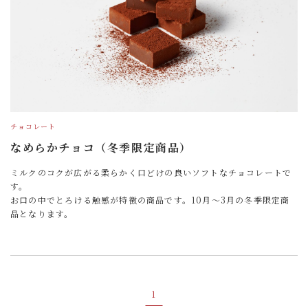
チョコレート
なめらかチョコ（冬季限定商品）
ミルクのコクが広がる柔らかく口どけの良いソフトなチョコレートで
す。
お口の中でとろける触感が特徴の商品です。10月～3月の冬季限定商
品となります。
1